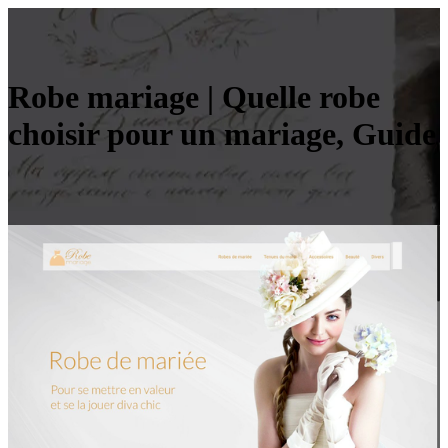
Robe mariage | Quelle robe
choisir pour un mariage, Guide