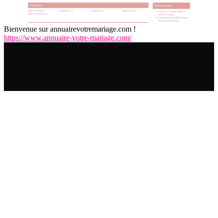
Bienvenue sur annuairevotremariage.com !
https://www.annuaire-votre-mariage.com/